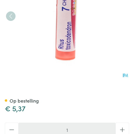
Rhus Toxicodendron 7ch Gr 4g
Op bestelling
€ 5,37
Aantal