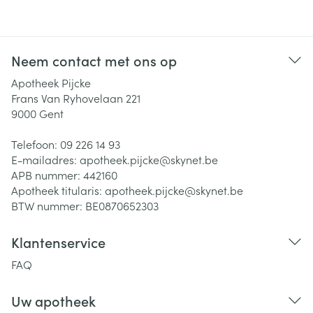
Neem contact met ons op
Apotheek Pijcke
Frans Van Ryhovelaan 221
9000
Gent
Telefoon:
09 226 14 93
E-mailadres:
apotheek.pijcke@
skynet.be
APB nummer:
442160
Apotheek titularis:
apotheek.pijcke@skynet.be
BTW nummer:
BE0870652303
Klantenservice
FAQ
Uw apotheek