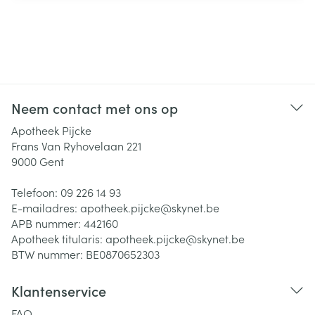
Neem contact met ons op
Apotheek Pijcke
Frans Van Ryhovelaan 221
9000
Gent
Telefoon:
09 226 14 93
E-mailadres:
apotheek.pijcke@
skynet.be
APB nummer:
442160
Apotheek titularis:
apotheek.pijcke@skynet.be
BTW nummer:
BE0870652303
Klantenservice
FAQ