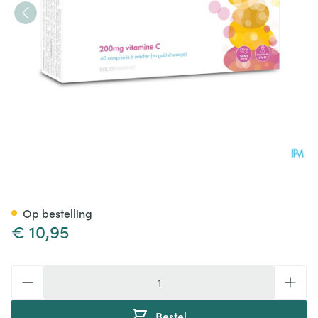
Pure C Junior Sinaassmaak K
Op bestelling
€ 10,95
Aantal
Bestel