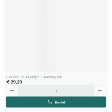
Biotics C Plus Comp 100x500mg Nf
€ 29,29
Aantal
Bestel