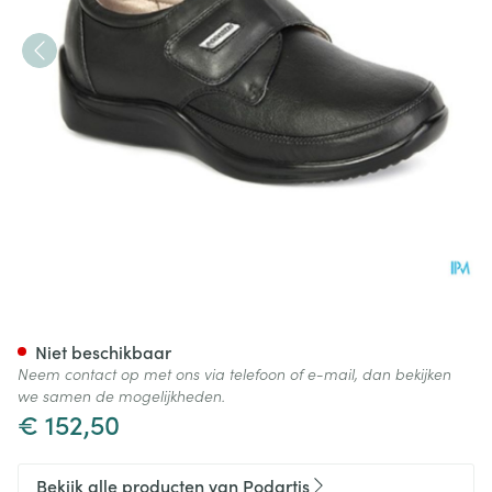
Podartis Venezia Schoen Dam
Niet beschikbaar
Neem contact op met ons via telefoon of e-mail, dan bekijken
we samen de mogelijkheden.
€ 152,50
Bekijk alle producten van Podartis