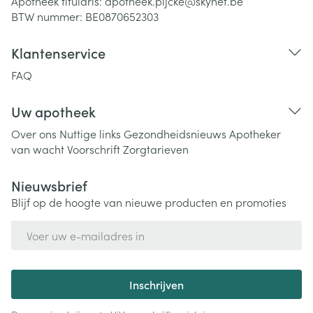
Apotheek titularis:
apotheek.pijcke@skynet.be
BTW nummer:
BE0870652303
Klantenservice
FAQ
Uw apotheek
Over ons
Nuttige links
Gezondheidsnieuws
Apotheker
van wacht
Voorschrift
Zorgtarieven
Nieuwsbrief
Blijf op de hoogte van nieuwe producten en promoties
E-mail adres
Inschrijven