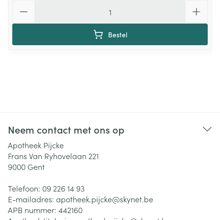
Aantal
Bestel
Neem contact met ons op
Apotheek Pijcke
Frans Van Ryhovelaan 221
9000
Gent
Telefoon:
09 226 14 93
E-mailadres:
apotheek.pijcke@
skynet.be
APB nummer:
442160