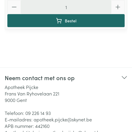
Aantal
Bestel
Neem contact met ons op
Apotheek Pijcke
Frans Van Ryhovelaan 221
9000
Gent
Telefoon:
09 226 14 93
E-mailadres:
apotheek.pijcke@
skynet.be
APB nummer:
442160