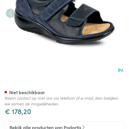
Podartis Manet Schoen Dame
Niet beschikbaar
Neem contact op met ons via telefoon of e-mail, dan bekijken
we samen de mogelijkheden.
€ 178,20
Bekijk alle producten van Podartis