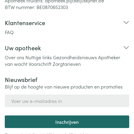
Apotheek titularis:
apotheek.pijcke@skynet.be
BTW nummer:
BE0870652303
Klantenservice
FAQ
Uw apotheek
Over ons
Nuttige links
Gezondheidsnieuws
Apotheker
van wacht
Voorschrift
Zorgtarieven
Nieuwsbrief
Blijf op de hoogte van nieuwe producten en promoties
E-mail adres
Inschrijven