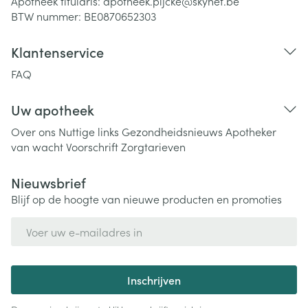
Apotheek titularis:
apotheek.pijcke@skynet.be
BTW nummer:
BE0870652303
Klantenservice
FAQ
Uw apotheek
Over ons
Nuttige links
Gezondheidsnieuws
Apotheker
van wacht
Voorschrift
Zorgtarieven
Nieuwsbrief
Blijf op de hoogte van nieuwe producten en promoties
E-mail adres
Inschrijven