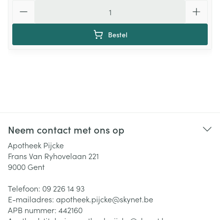
Aantal
Bestel
Neem contact met ons op
Apotheek Pijcke
Frans Van Ryhovelaan 221
9000
Gent
Telefoon:
09 226 14 93
E-mailadres:
apotheek.pijcke@
skynet.be
APB nummer:
442160