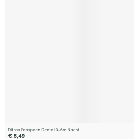
Difrax Fopspeen Dental 0-6m Nacht
€ 6,49