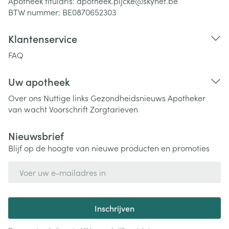
Apotheek titularis:
apotheek.pijcke@skynet.be
BTW nummer:
BE0870652303
Klantenservice
FAQ
Uw apotheek
Over ons
Nuttige links
Gezondheidsnieuws
Apotheker
van wacht
Voorschrift
Zorgtarieven
Nieuwsbrief
Blijf op de hoogte van nieuwe producten en promoties
E-mail adres
Inschrijven