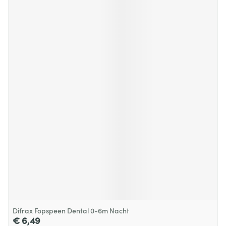
Difrax Fopspeen Dental 0-6m Nacht
€ 6,49