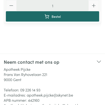
Aantal
Bestel
Neem contact met ons op
Apotheek Pijcke
Frans Van Ryhovelaan 221
9000
Gent
Telefoon:
09 226 14 93
E-mailadres:
apotheek.pijcke@
skynet.be
APB nummer:
442160