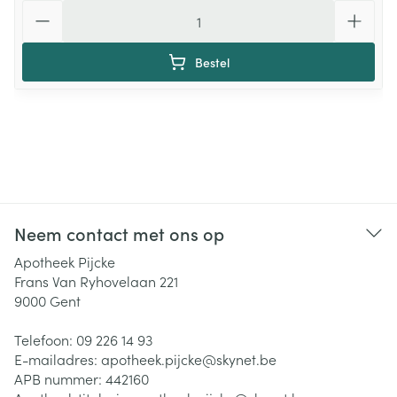
Aantal
Bestel
Neem contact met ons op
Apotheek Pijcke
Frans Van Ryhovelaan 221
9000
Gent
Telefoon:
09 226 14 93
E-mailadres:
apotheek.pijcke@
skynet.be
APB nummer:
442160