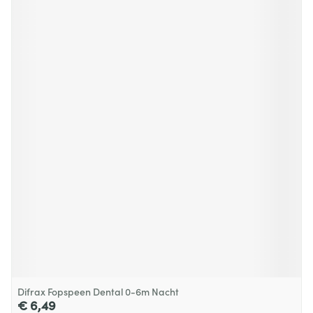
Difrax Fopspeen Dental 0-6m Nacht
€ 6,49