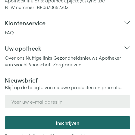
Apotheek titularis:
apotheek.pijcke@skynet.be
BTW nummer:
BE0870652303
Klantenservice
FAQ
Uw apotheek
Over ons
Nuttige links
Gezondheidsnieuws
Apotheker
van wacht
Voorschrift
Zorgtarieven
Nieuwsbrief
Blijf op de hoogte van nieuwe producten en promoties
E-mail adres
Inschrijven