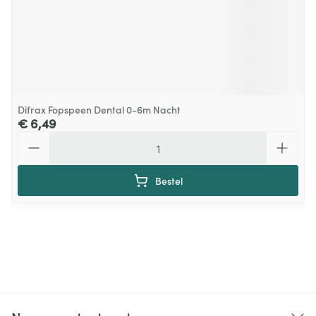
Difrax Fopspeen Dental 0-6m Nacht
€ 6,49
Aantal
Bestel