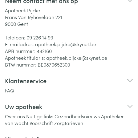
Neem contact met ons op
Apotheek Pijcke
Frans Van Ryhovelaan 221
9000
Gent
Telefoon:
09 226 14 93
E-mailadres:
apotheek.pijcke@
skynet.be
APB nummer:
442160
Apotheek titularis:
apotheek.pijcke@skynet.be
BTW nummer:
BE0870652303
Klantenservice
FAQ
Uw apotheek
Over ons
Nuttige links
Gezondheidsnieuws
Apotheker
van wacht
Voorschrift
Zorgtarieven