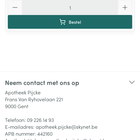
Aantal
Bestel
Neem contact met ons op
Apotheek Pijcke
Frans Van Ryhovelaan 221
9000
Gent
Telefoon:
09 226 14 93
E-mailadres:
apotheek.pijcke@
skynet.be
APB nummer:
442160