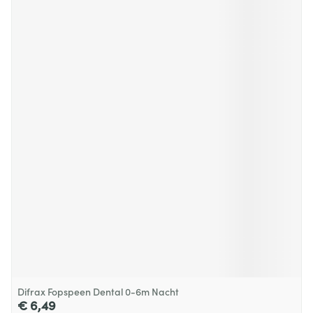
Difrax Fopspeen Dental 0-6m Nacht
€ 6,49