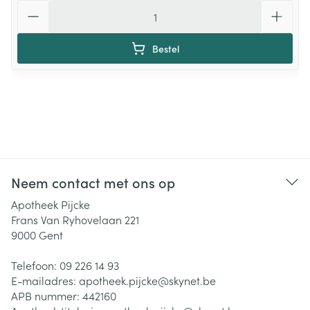
Aantal
Bestel
Neem contact met ons op
Apotheek Pijcke
Frans Van Ryhovelaan 221
9000
Gent
Telefoon:
09 226 14 93
E-mailadres:
apotheek.pijcke@
skynet.be
APB nummer:
442160