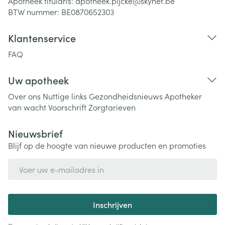
Apotheek titularis:
apotheek.pijcke@skynet.be
BTW nummer:
BE0870652303
Klantenservice
FAQ
Uw apotheek
Over ons
Nuttige links
Gezondheidsnieuws
Apotheker
van wacht
Voorschrift
Zorgtarieven
Nieuwsbrief
Blijf op de hoogte van nieuwe producten en promoties
E-mail adres
Inschrijven