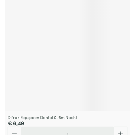
Difrax Fopspeen Dental 0-6m Nacht
€ 6,49
Aantal