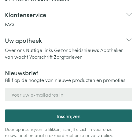
Klantenservice
FAQ
Uw apotheek
Over ons
Nuttige links
Gezondheidsnieuws
Apotheker
van wacht
Voorschrift
Zorgtarieven
Nieuwsbrief
Blijf op de hoogte van nieuwe producten en promoties
E-mail adres
Inschrijven
Door op inschrijven te klikken, schrijft u zich in voor onze
nieuwsbrief en gaat u akkoord met onze
privacy policy
.