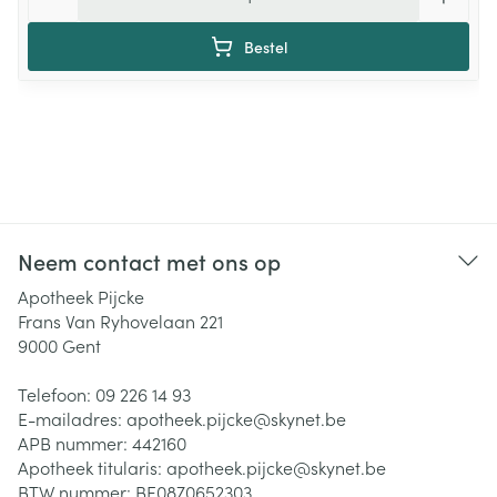
Bestel
Neem contact met ons op
Apotheek Pijcke
Frans Van Ryhovelaan 221
9000
Gent
Telefoon:
09 226 14 93
E-mailadres:
apotheek.pijcke@
skynet.be
APB nummer:
442160
Apotheek titularis:
apotheek.pijcke@skynet.be
BTW nummer:
BE0870652303