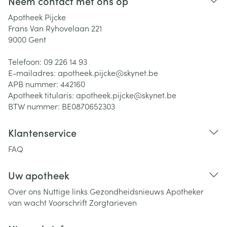
Neem contact met ons op
Apotheek Pijcke
Frans Van Ryhovelaan 221
9000
Gent
Telefoon:
09 226 14 93
E-mailadres:
apotheek.pijcke@
skynet.be
APB nummer:
442160
Apotheek titularis:
apotheek.pijcke@skynet.be
BTW nummer:
BE0870652303
Klantenservice
FAQ
Uw apotheek
Over ons
Nuttige links
Gezondheidsnieuws
Apotheker
van wacht
Voorschrift
Zorgtarieven