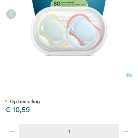
Philips Avent Fopspeen +0m A
Op bestelling
€ 10,59
Aantal