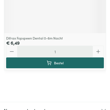
Difrax Fopspeen Dental 0-6m Nacht
€ 6,49
Aantal
Bestel