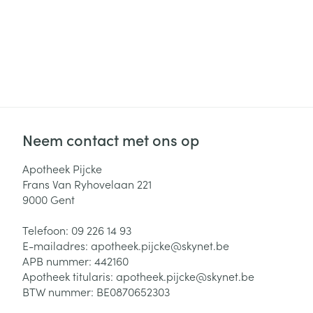
Neem contact met ons op
Apotheek Pijcke
Frans Van Ryhovelaan 221
9000
Gent
Telefoon:
09 226 14 93
E-mailadres:
apotheek.pijcke@
skynet.be
APB nummer:
442160
Apotheek titularis:
apotheek.pijcke@skynet.be
BTW nummer:
BE0870652303