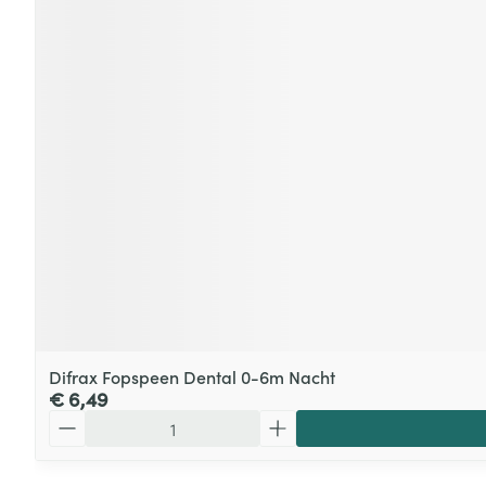
Difrax Fopspeen Dental 0-6m Nacht
€ 6,49
Aantal