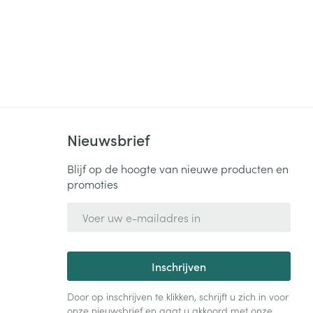
Nieuwsbrief
Blijf op de hoogte van nieuwe producten en
promoties
E-mail adres
Inschrijven
Door op inschrijven te klikken, schrijft u zich in voor
onze nieuwsbrief en gaat u akkoord met onze