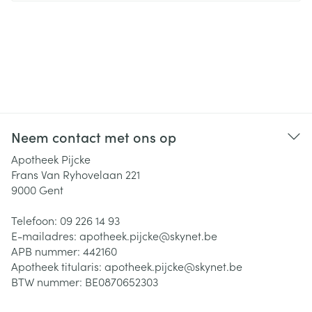
Neem contact met ons op
Apotheek Pijcke
Frans Van Ryhovelaan 221
9000
Gent
Telefoon:
09 226 14 93
E-mailadres:
apotheek.pijcke@
skynet.be
APB nummer:
442160
Apotheek titularis:
apotheek.pijcke@skynet.be
BTW nummer:
BE0870652303