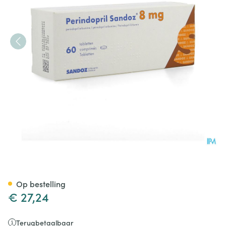
Perindopril Sandoz 8mg San
Op bestelling
€ 27,24
Terugbetaalbaar