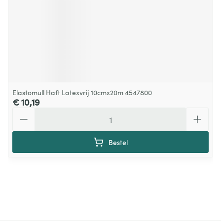
Elastomull Haft Latexvrij 10cmx20m 4547800
€ 10,19
Aantal
Bestel