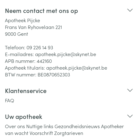
Neem contact met ons op
Apotheek Pijcke
Frans Van Ryhovelaan 221
9000
Gent
Telefoon:
09 226 14 93
E-mailadres:
apotheek.pijcke@
skynet.be
APB nummer:
442160
Apotheek titularis:
apotheek.pijcke@skynet.be
BTW nummer:
BE0870652303
Klantenservice
FAQ
Uw apotheek
Over ons
Nuttige links
Gezondheidsnieuws
Apotheker
van wacht
Voorschrift
Zorgtarieven