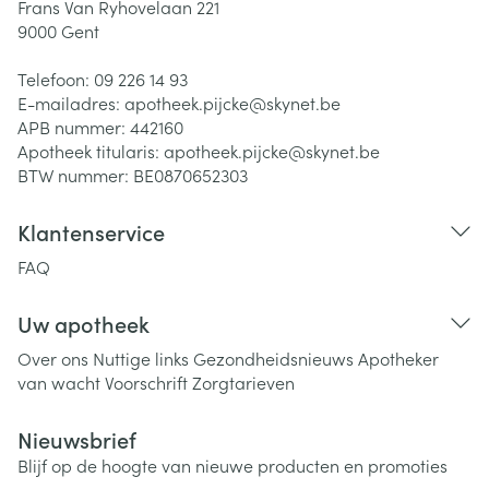
Frans Van Ryhovelaan 221
9000
Gent
Telefoon:
09 226 14 93
E-mailadres:
apotheek.pijcke@
skynet.be
APB nummer:
442160
Apotheek titularis:
apotheek.pijcke@skynet.be
BTW nummer:
BE0870652303
Klantenservice
FAQ
Uw apotheek
Over ons
Nuttige links
Gezondheidsnieuws
Apotheker
van wacht
Voorschrift
Zorgtarieven
Nieuwsbrief
Blijf op de hoogte van nieuwe producten en promoties