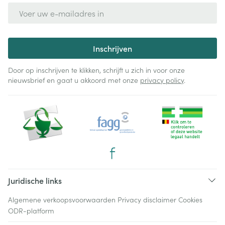
E-mail adres
Inschrijven
Door op inschrijven te klikken, schrijft u zich in voor onze
nieuwsbrief en gaat u akkoord met onze
privacy policy
.
Juridische links
Algemene verkoopsvoorwaarden
Privacy disclaimer
Cookies
ODR-platform