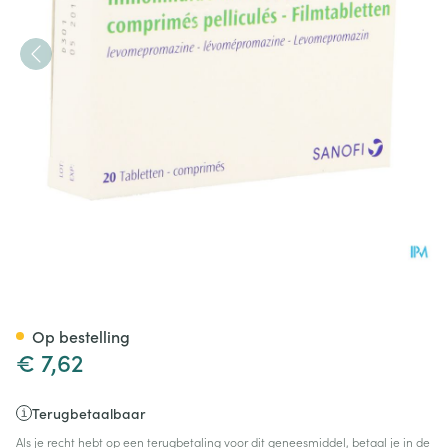
Nozinan Comp 20 X 25mg
Op bestelling
€ 7,62
Terugbetaalbaar
Als je recht hebt op een terugbetaling voor dit geneesmiddel, betaal je in de