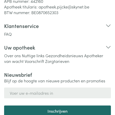
APB nummer:
442160
Apotheek titularis:
apotheek.pijcke@skynet.be
BTW nummer:
BE0870652303
Klantenservice
FAQ
Uw apotheek
Over ons
Nuttige links
Gezondheidsnieuws
Apotheker
van wacht
Voorschrift
Zorgtarieven
Nieuwsbrief
Blijf op de hoogte van nieuwe producten en promoties
E-mail adres
Inschrijven