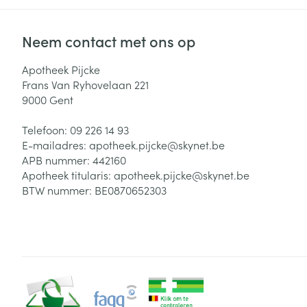
Neem contact met ons op
Apotheek Pijcke
Frans Van Ryhovelaan 221
9000
Gent
Telefoon:
09 226 14 93
E-mailadres:
apotheek.pijcke@
skynet.be
APB nummer:
442160
Apotheek titularis:
apotheek.pijcke@skynet.be
BTW nummer:
BE0870652303