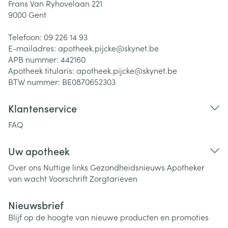
Frans Van Ryhovelaan 221
9000
Gent
Telefoon:
09 226 14 93
E-mailadres:
apotheek.pijcke@
skynet.be
APB nummer:
442160
Apotheek titularis:
apotheek.pijcke@skynet.be
BTW nummer:
BE0870652303
Klantenservice
FAQ
Uw apotheek
Over ons
Nuttige links
Gezondheidsnieuws
Apotheker
van wacht
Voorschrift
Zorgtarieven
Nieuwsbrief
Blijf op de hoogte van nieuwe producten en promoties