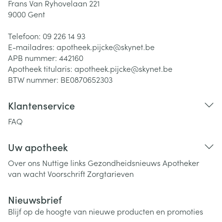
Frans Van Ryhovelaan 221
9000
Gent
Telefoon:
09 226 14 93
E-mailadres:
apotheek.pijcke@
skynet.be
APB nummer:
442160
Apotheek titularis:
apotheek.pijcke@skynet.be
BTW nummer:
BE0870652303
Klantenservice
FAQ
Uw apotheek
Over ons
Nuttige links
Gezondheidsnieuws
Apotheker
van wacht
Voorschrift
Zorgtarieven
Nieuwsbrief
Blijf op de hoogte van nieuwe producten en promoties