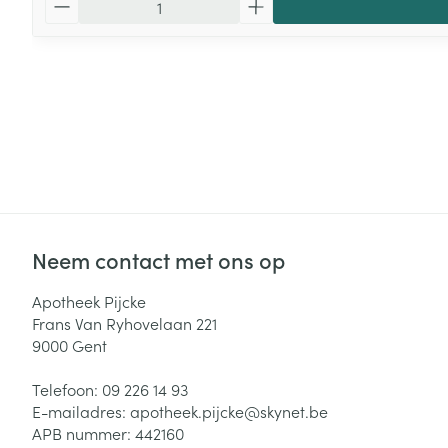
Neem contact met ons op
Apotheek Pijcke
Frans Van Ryhovelaan 221
9000
Gent
Telefoon:
09 226 14 93
E-mailadres:
apotheek.pijcke@
skynet.be
APB nummer:
442160