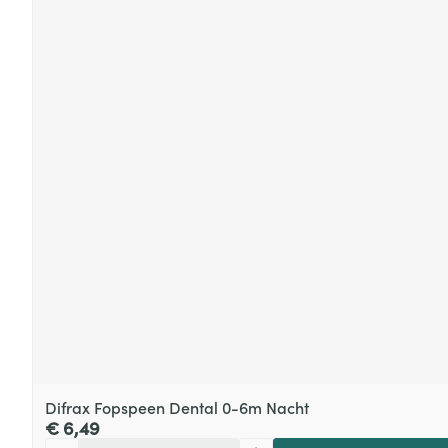
Difrax Fopspeen Dental 0-6m Nacht
€ 6,49
Aantal