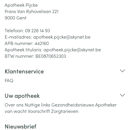
Apotheek Pijcke
Frans Van Ryhovelaan 221
9000
Gent
Telefoon:
09 226 14 93
E-mailadres:
apotheek.pijcke@
skynet.be
APB nummer:
442160
Apotheek titularis:
apotheek.pijcke@skynet.be
BTW nummer:
BE0870652303
Klantenservice
FAQ
Uw apotheek
Over ons
Nuttige links
Gezondheidsnieuws
Apotheker
van wacht
Voorschrift
Zorgtarieven
Nieuwsbrief