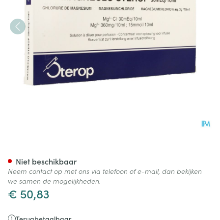
Magneclo Sterop Insp. Opl. 3
Niet beschikbaar
Neem contact op met ons via telefoon of e-mail, dan bekijken
we samen de mogelijkheden.
€ 50,83
Terugbetaalbaar