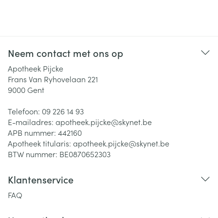
Neem contact met ons op
Apotheek Pijcke
Frans Van Ryhovelaan 221
9000
Gent
Telefoon:
09 226 14 93
E-mailadres:
apotheek.pijcke@
skynet.be
APB nummer:
442160
Apotheek titularis:
apotheek.pijcke@skynet.be
BTW nummer:
BE0870652303
Klantenservice
FAQ