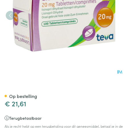
Lisinopril Teva Tabl 100 X 20
Op bestelling
€ 21,61
Terugbetaalbaar
Als je recht hebt op een terugbetaling voor dit geneesmiddel, betaal je in de