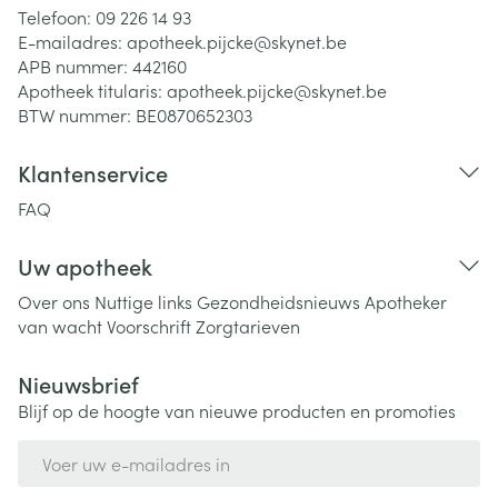
Telefoon:
09 226 14 93
E-mailadres:
apotheek.pijcke@
skynet.be
APB nummer:
442160
Apotheek titularis:
apotheek.pijcke@skynet.be
BTW nummer:
BE0870652303
Klantenservice
FAQ
Uw apotheek
Over ons
Nuttige links
Gezondheidsnieuws
Apotheker
van wacht
Voorschrift
Zorgtarieven
Nieuwsbrief
Blijf op de hoogte van nieuwe producten en promoties
E-mail adres