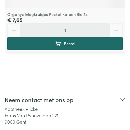
Organyc Inlegkruisjes Pocket Katoen Bio 24
€ 7,65
Aantal
Bestel
Neem contact met ons op
Apotheek Pijcke
Frans Van Ryhovelaan 221
9000
Gent