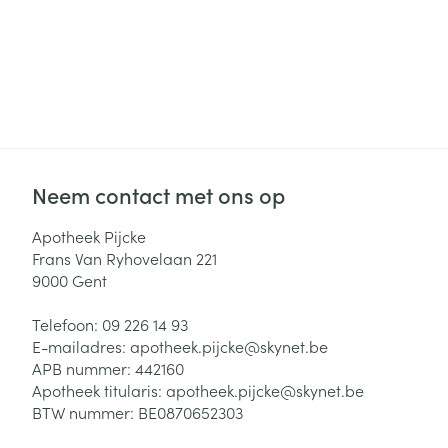
Neem contact met ons op
Apotheek Pijcke
Frans Van Ryhovelaan 221
9000
Gent
Telefoon:
09 226 14 93
E-mailadres:
apotheek.pijcke@
skynet.be
APB nummer:
442160
Apotheek titularis:
apotheek.pijcke@skynet.be
BTW nummer:
BE0870652303