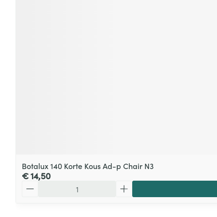
Botalux 140 Korte Kous Ad-p Chair N3
€ 14,50
Aantal