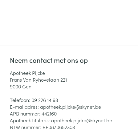
Neem contact met ons op
Apotheek Pijcke
Frans Van Ryhovelaan 221
9000
Gent
Telefoon:
09 226 14 93
E-mailadres:
apotheek.pijcke@
skynet.be
APB nummer:
442160
Apotheek titularis:
apotheek.pijcke@skynet.be
BTW nummer:
BE0870652303