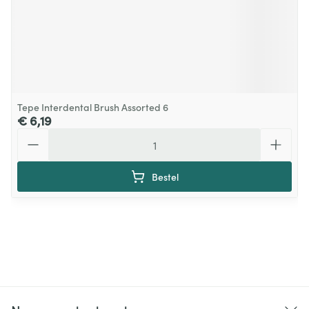
Tepe Interdental Brush Assorted 6
€ 6,19
Aantal
Bestel