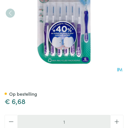
Gum Trav-ler Interdent.borst
Op bestelling
€ 6,68
Aantal