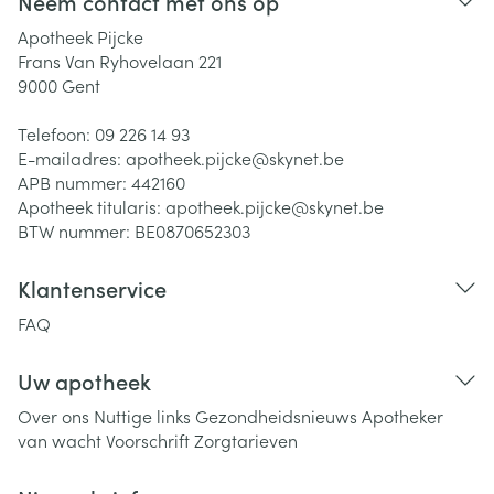
Neem contact met ons op
Apotheek Pijcke
Frans Van Ryhovelaan 221
9000
Gent
Telefoon:
09 226 14 93
E-mailadres:
apotheek.pijcke@
skynet.be
APB nummer:
442160
Apotheek titularis:
apotheek.pijcke@skynet.be
BTW nummer:
BE0870652303
Klantenservice
FAQ
Uw apotheek
Over ons
Nuttige links
Gezondheidsnieuws
Apotheker
van wacht
Voorschrift
Zorgtarieven