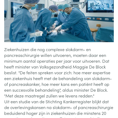
Ziekenhuizen die nog complexe slokdarm- en
pancreaschirurgie willen uitvoeren, moeten daar een
minimum aantal operaties per jaar voor uitvoeren. Dat
heeft minister van Volksgezondheid Maggie De Block
beslist. "De feiten spreken voor zich: hoe meer expertise
een ziekenhuis heeft met de behandeling van slokdarm-
of pancreaskanker, hoe meer kans een patiënt heeft op
een succesvolle behandeling", aldus minister De Block.
"Met deze maatregel zullen we levens redden."
Uit een studie van de Stichting Kankerregister blijkt dat
de overlevingskansen na slokdarm- of pancreaschirurgie
beduidend hoger zijn in ziekenhuizen die minstens 20