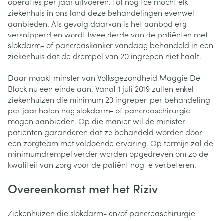
operaties per jaar uitvoeren. Tot nog toe mocht elk
ziekenhuis in ons land deze behandelingen evenwel
aanbieden. Als gevolg daarvan is het aanbod erg
versnipperd en wordt twee derde van de patiënten met
slokdarm- of pancreaskanker vandaag behandeld in een
ziekenhuis dat de drempel van 20 ingrepen niet haalt.
Daar maakt minster van Volksgezondheid Maggie De
Block nu een einde aan. Vanaf 1 juli 2019 zullen enkel
ziekenhuizen die minimum 20 ingrepen per behandeling
per jaar halen nog slokdarm- of pancreaschirurgie
mogen aanbieden. Op die manier wil de minister
patiënten garanderen dat ze behandeld worden door
een zorgteam met voldoende ervaring. Op termijn zal de
minimumdrempel verder worden opgedreven om zo de
kwaliteit van zorg voor de patiënt nog te verbeteren.
Overeenkomst met het Riziv
Ziekenhuizen die slokdarm- en/of pancreaschirurgie