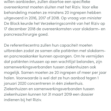
willen aanbieden, zullen daartoe een specifieke
overeenkomst moeten sluiten met het Riziv. Voor elke
behandeling moeten ze minstens 20 ingrepen hebben
uitgevoerd in 2016, 2017 of 2018. Op vraag van minister
De Block keurde het Verzekeringscomité van het Riziv op
17 december 2018 de overeenkomsten voor slokdarm- en
pancreaschirurgie goed.
De referentiecentra zullen hun capaciteit moeten
uitbreiden zodat ze samen alle patiënten met slokdarm-
en pancreaskanker kunnen opvangen. Om te vermijden
dat patiënten intussen op een wachtlijst belanden, zijn
samenwerkingsverbanden tussen ziekenhuizen ook
mogelijk. Samen moeten ze 20 ingrepen of meer per jaar
halen. Voorwaarde is wel dat ze hun aanbod tegen 1
januari 2020 concentreren in één ziekenhuis.
Ziekenhuizen en samenwerkingsverbanden tussen
ziekenhuizen kunnen tot 31 maart 2019 een dossier
indienen bij het Riziv.