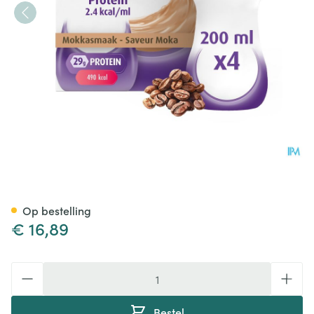
Fortimel Protein 2.4kcal Mok
Op bestelling
€ 16,89
Aantal
Bestel