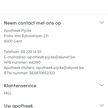
Neem contact met ons op
Apotheek Pijcke
Frans Van Ryhovelaan 221
9000
Gent
Telefoon:
09 226 14 93
E-mailadres:
apotheek.pijcke@
skynet.be
APB nummer:
442160
Apotheek titularis:
apotheek.pijcke@skynet.be
BTW nummer:
BE0870652303
Klantenservice
FAQ
Uw apotheek