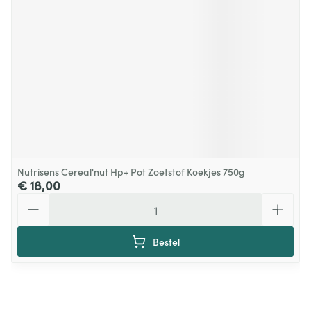
Nutrisens Cereal'nut Hp+ Pot Zoetstof Koekjes 750g
€ 18,00
Aantal
Bestel