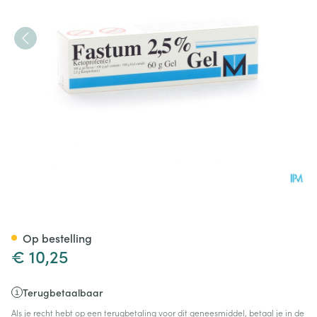
Fastum Gel 2,5% 60 Gr
Op bestelling
€ 10,25
Terugbetaalbaar
Als je recht hebt op een terugbetaling voor dit geneesmiddel, betaal je in de