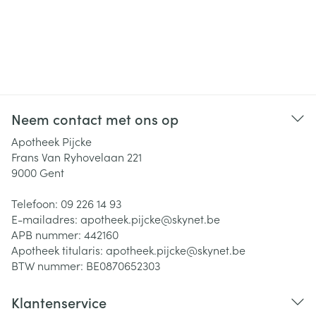
Neem contact met ons op
Apotheek Pijcke
Frans Van Ryhovelaan 221
9000
Gent
Telefoon:
09 226 14 93
E-mailadres:
apotheek.pijcke@
skynet.be
APB nummer:
442160
Apotheek titularis:
apotheek.pijcke@skynet.be
BTW nummer:
BE0870652303
Klantenservice