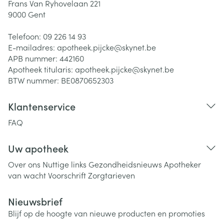
Frans Van Ryhovelaan 221
9000
Gent
Telefoon:
09 226 14 93
E-mailadres:
apotheek.pijcke@
skynet.be
APB nummer:
442160
Apotheek titularis:
apotheek.pijcke@skynet.be
BTW nummer:
BE0870652303
Klantenservice
FAQ
Uw apotheek
Over ons
Nuttige links
Gezondheidsnieuws
Apotheker
van wacht
Voorschrift
Zorgtarieven
Nieuwsbrief
Blijf op de hoogte van nieuwe producten en promoties