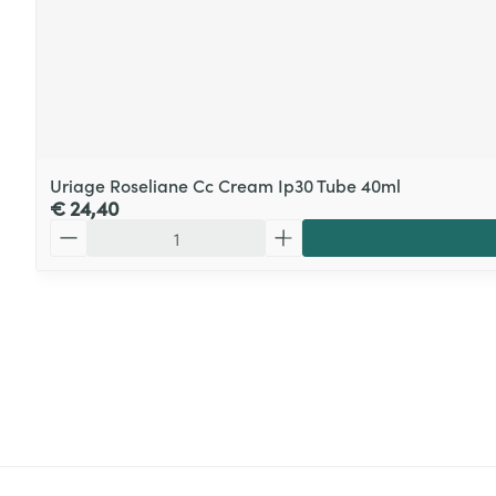
Uriage Roseliane Cc Cream Ip30 Tube 40ml
€ 24,40
Aantal