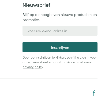
Nieuwsbrief
Blijf op de hoogte van nieuwe producten en
promoties
E-mail adres
Inschrijven
Door op inschrijven te klikken, schrijft u zich in voor
onze nieuwsbrief en gaat u akkoord met onze
privacy policy
.