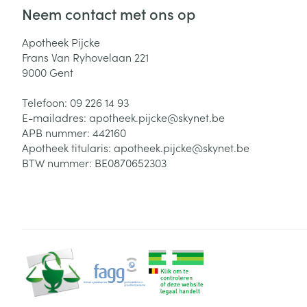
Neem contact met ons op
Apotheek Pijcke
Frans Van Ryhovelaan 221
9000
Gent
Telefoon:
09 226 14 93
E-mailadres:
apotheek.pijcke@
skynet.be
APB nummer:
442160
Apotheek titularis:
apotheek.pijcke@skynet.be
BTW nummer:
BE0870652303