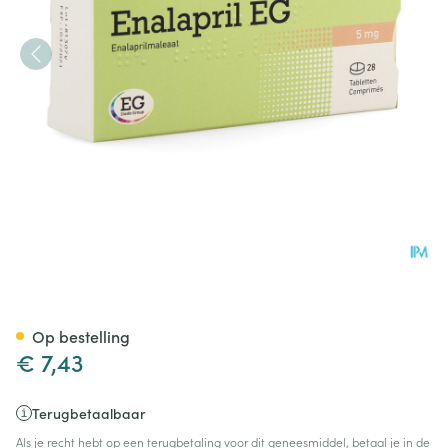
Enalapril EG Tabl 28X5Mg
Op bestelling
€ 7,43
Terugbetaalbaar
Als je recht hebt op een terugbetaling voor dit geneesmiddel, betaal je in de