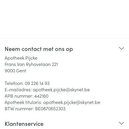
Neem contact met ons op
Apotheek Pijcke
Frans Van Ryhovelaan 221
9000
Gent
Telefoon:
09 226 14 93
E-mailadres:
apotheek.pijcke@
skynet.be
APB nummer:
442160
Apotheek titularis:
apotheek.pijcke@skynet.be
BTW nummer:
BE0870652303
Klantenservice