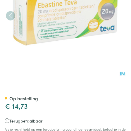
Ebastine 20mg Teva Comp Od
Op bestelling
€ 14,73
Terugbetaalbaar
Als je recht hebt op een terugbetaling voor dit geneesmiddel, betaal je in de