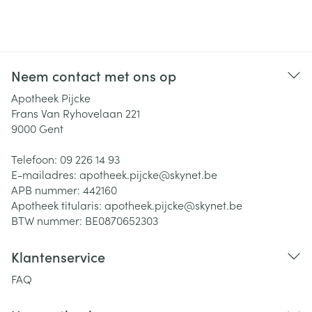
Neem contact met ons op
Apotheek Pijcke
Frans Van Ryhovelaan 221
9000
Gent
Telefoon:
09 226 14 93
E-mailadres:
apotheek.pijcke@
skynet.be
APB nummer:
442160
Apotheek titularis:
apotheek.pijcke@skynet.be
BTW nummer:
BE0870652303
Klantenservice
FAQ