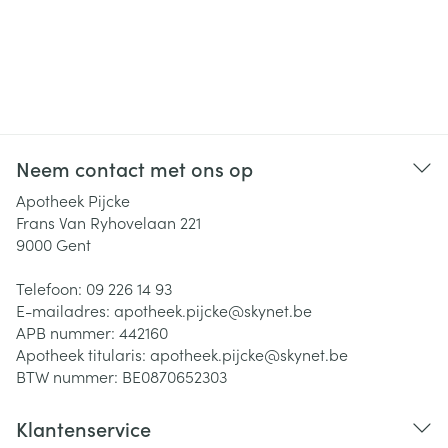
Neem contact met ons op
Apotheek Pijcke
Frans Van Ryhovelaan 221
9000
Gent
Telefoon:
09 226 14 93
E-mailadres:
apotheek.pijcke@
skynet.be
APB nummer:
442160
Apotheek titularis:
apotheek.pijcke@skynet.be
BTW nummer:
BE0870652303
Klantenservice