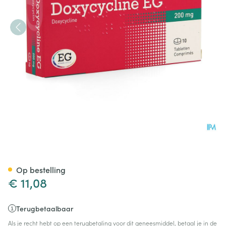
Doxycycline EG Tabl 10X200
Op bestelling
€ 11,08
Terugbetaalbaar
Als je recht hebt op een terugbetaling voor dit geneesmiddel, betaal je in de