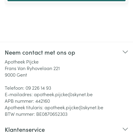
Neem contact met ons op
Apotheek Pijcke
Frans Van Ryhovelaan 221
9000
Gent
Telefoon:
09 226 14 93
E-mailadres:
apotheek.pijcke@
skynet.be
APB nummer:
442160
Apotheek titularis:
apotheek.pijcke@skynet.be
BTW nummer:
BE0870652303
Klantenservice