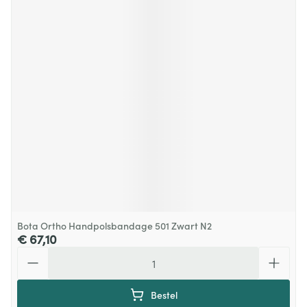
Bota Ortho Handpolsbandage 501 Zwart N2
€ 67,10
Aantal
Bestel