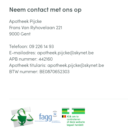
Neem contact met ons op
Apotheek Pijcke
Frans Van Ryhovelaan 221
9000
Gent
Telefoon:
09 226 14 93
E-mailadres:
apotheek.pijcke@
skynet.be
APB nummer:
442160
Apotheek titularis:
apotheek.pijcke@skynet.be
BTW nummer:
BE0870652303