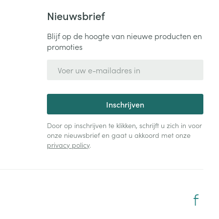
Nieuwsbrief
Blijf op de hoogte van nieuwe producten en
promoties
E-mail adres
Inschrijven
Door op inschrijven te klikken, schrijft u zich in voor
onze nieuwsbrief en gaat u akkoord met onze
privacy policy
.