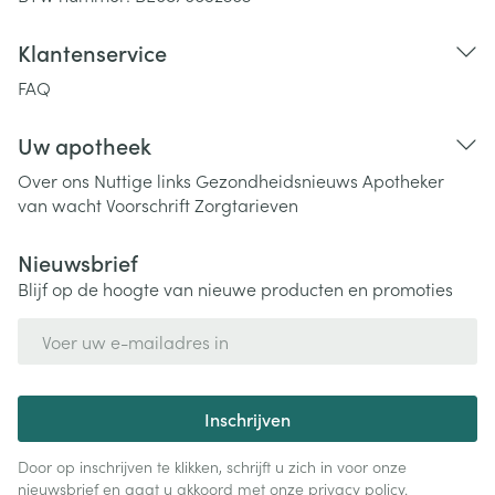
Klantenservice
FAQ
Uw apotheek
Over ons
Nuttige links
Gezondheidsnieuws
Apotheker
van wacht
Voorschrift
Zorgtarieven
Nieuwsbrief
Blijf op de hoogte van nieuwe producten en promoties
E-mail adres
Inschrijven
Door op inschrijven te klikken, schrijft u zich in voor onze
nieuwsbrief en gaat u akkoord met onze
privacy policy
.