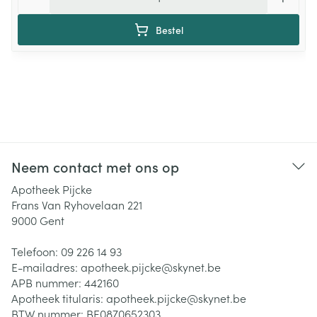
Bestel
Neem contact met ons op
Apotheek Pijcke
Frans Van Ryhovelaan 221
9000
Gent
Telefoon:
09 226 14 93
E-mailadres:
apotheek.pijcke@
skynet.be
APB nummer:
442160
Apotheek titularis:
apotheek.pijcke@skynet.be
BTW nummer:
BE0870652303