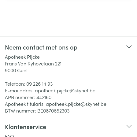
Neem contact met ons op
Apotheek Pijcke
Frans Van Ryhovelaan 221
9000
Gent
Telefoon:
09 226 14 93
E-mailadres:
apotheek.pijcke@
skynet.be
APB nummer:
442160
Apotheek titularis:
apotheek.pijcke@skynet.be
BTW nummer:
BE0870652303
Klantenservice
FAQ