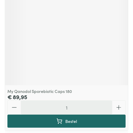
My Qanodol Sporebiotic Caps 180
€ 89,95
Aantal
Bestel