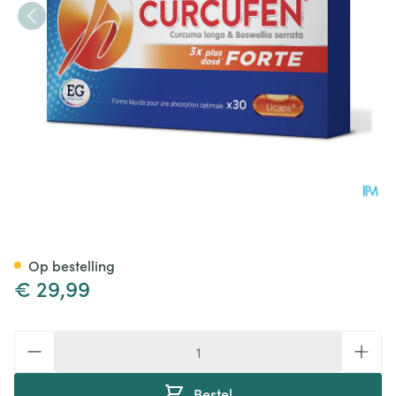
Curcufen Forte Caps 30
Op bestelling
€ 29,99
Aantal
Bestel