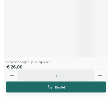
Policoconcept Q10 Caps 120
€ 26,00
Aantal
Bestel