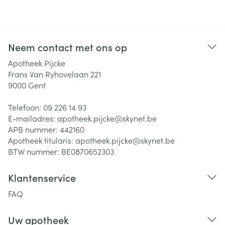
Neem contact met ons op
Apotheek Pijcke
Frans Van Ryhovelaan 221
9000
Gent
Telefoon:
09 226 14 93
E-mailadres:
apotheek.pijcke@
skynet.be
APB nummer:
442160
Apotheek titularis:
apotheek.pijcke@skynet.be
BTW nummer:
BE0870652303
Klantenservice
FAQ
Uw apotheek