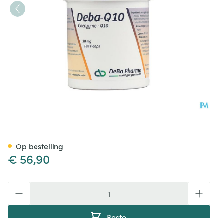
Coenzyme Q10 Caps 180x30
Op bestelling
€ 56,90
Aantal
Bestel