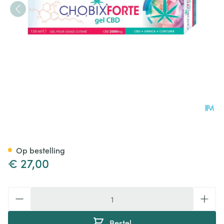
Chobix Forte Gel Cbd 2000m
Op bestelling
€ 27,00
Aantal
Bestel