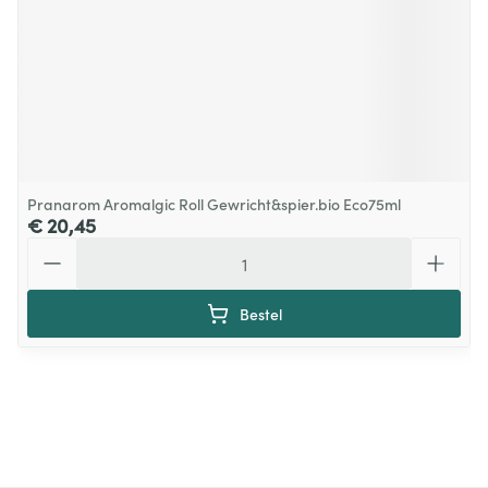
Pranarom Aromalgic Roll Gewricht&spier.bio Eco75ml
€ 20,45
Aantal
Bestel