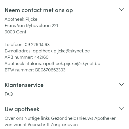
Neem contact met ons op
Apotheek Pijcke
Frans Van Ryhovelaan 221
9000
Gent
Telefoon:
09 226 14 93
E-mailadres:
apotheek.pijcke@
skynet.be
APB nummer:
442160
Apotheek titularis:
apotheek.pijcke@skynet.be
BTW nummer:
BE0870652303
Klantenservice
FAQ
Uw apotheek
Over ons
Nuttige links
Gezondheidsnieuws
Apotheker
van wacht
Voorschrift
Zorgtarieven