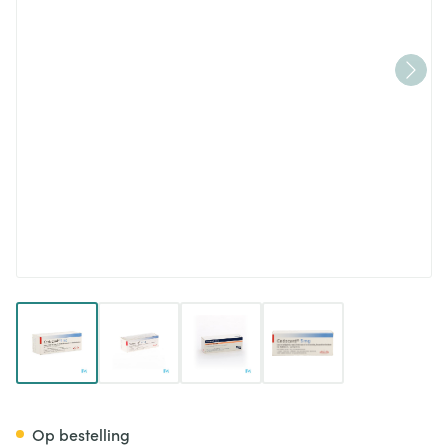
View larger image
View larger image
View larger image
View larger image
Cedocard Comp Subling 60 
Op bestelling