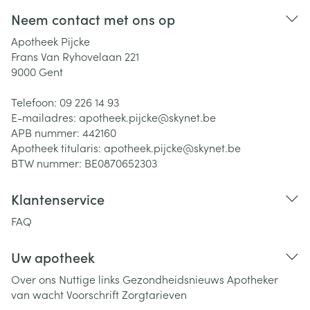
Neem contact met ons op
Apotheek Pijcke
Frans Van Ryhovelaan 221
9000
Gent
Telefoon:
09 226 14 93
E-mailadres:
apotheek.pijcke@
skynet.be
APB nummer:
442160
Apotheek titularis:
apotheek.pijcke@skynet.be
BTW nummer:
BE0870652303
Klantenservice
FAQ
Uw apotheek
Over ons
Nuttige links
Gezondheidsnieuws
Apotheker
van wacht
Voorschrift
Zorgtarieven