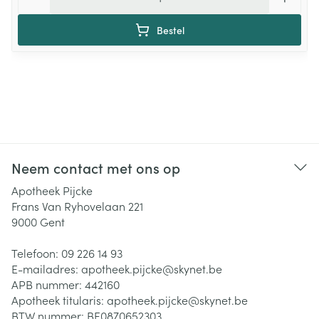
Bestel
Neem contact met ons op
Apotheek Pijcke
Frans Van Ryhovelaan 221
9000
Gent
Telefoon:
09 226 14 93
E-mailadres:
apotheek.pijcke@
skynet.be
APB nummer:
442160
Apotheek titularis:
apotheek.pijcke@skynet.be
BTW nummer:
BE0870652303