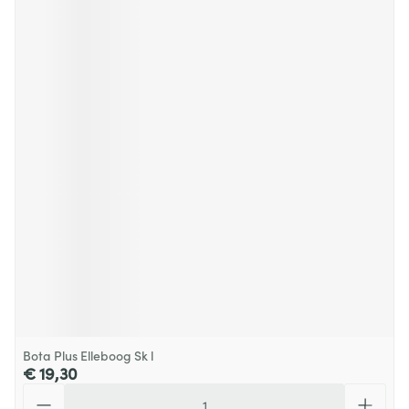
Bota Plus Elleboog Sk l
€ 19,30
Aantal