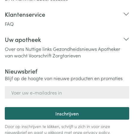
Klantenservice
FAQ
Uw apotheek
Over ons
Nuttige links
Gezondheidsnieuws
Apotheker
van wacht
Voorschrift
Zorgtarieven
Nieuwsbrief
Blijf op de hoogte van nieuwe producten en promoties
E-mail adres
Inschrijven
Door op inschrijven te klikken, schrijft u zich in voor onze
nieuwsbrief en gaat u akkoord met onze
privacy policy
.