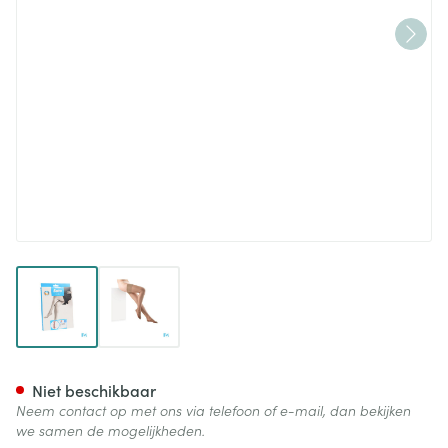
View larger image
View larger image
Botalux 140 Kous Steun Dt N3
Niet beschikbaar
Neem contact op met ons via telefoon of e-mail, dan bekijken
we samen de mogelijkheden.