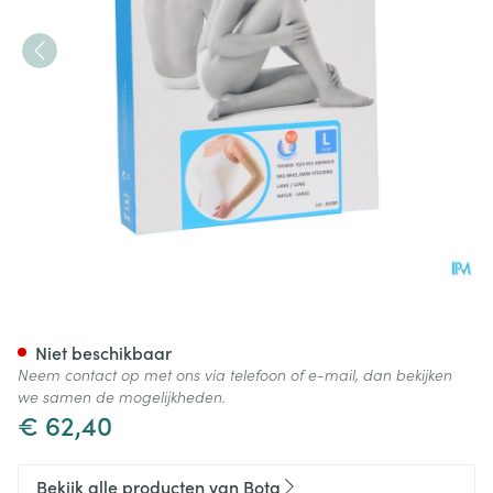
Bota Tovarix 70/ii Armkous B
Niet beschikbaar
Neem contact op met ons via telefoon of e-mail, dan bekijken
we samen de mogelijkheden.
€ 62,40
Bekijk alle producten van Bota