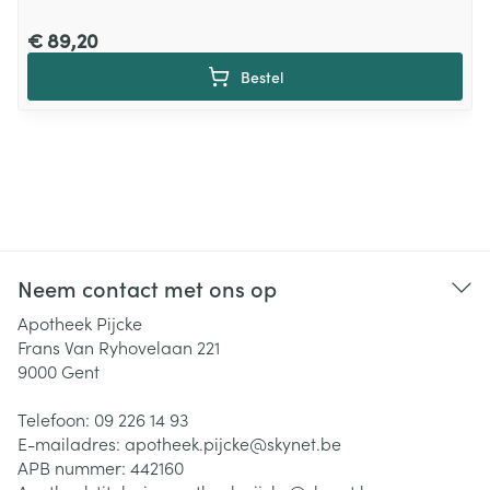
€ 89,20
Bestel
Neem contact met ons op
Apotheek Pijcke
Frans Van Ryhovelaan 221
9000
Gent
Telefoon:
09 226 14 93
E-mailadres:
apotheek.pijcke@
skynet.be
APB nummer:
442160