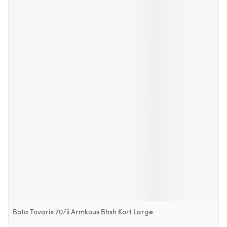
Bota Tovarix 70/ii Armkous Bhsh Kort Large