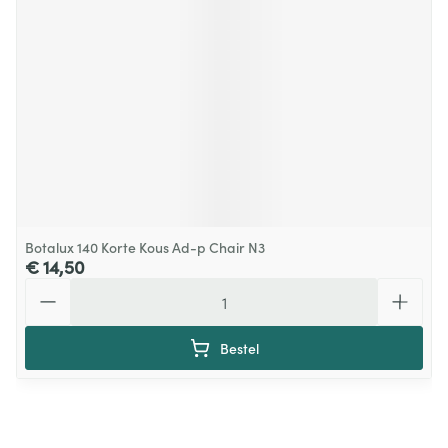
Botalux 140 Korte Kous Ad-p Chair N3
€ 14,50
Aantal
Bestel