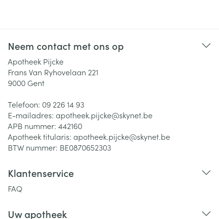
Neem contact met ons op
Apotheek Pijcke
Frans Van Ryhovelaan 221
9000
Gent
Telefoon:
09 226 14 93
E-mailadres:
apotheek.pijcke@
skynet.be
APB nummer:
442160
Apotheek titularis:
apotheek.pijcke@skynet.be
BTW nummer:
BE0870652303
Klantenservice
FAQ
Uw apotheek