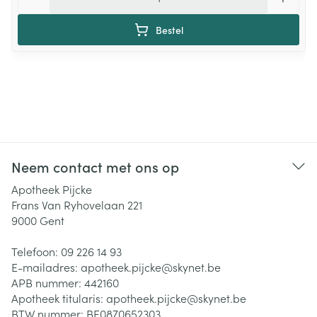
Bestel
Neem contact met ons op
Apotheek Pijcke
Frans Van Ryhovelaan 221
9000
Gent
Telefoon:
09 226 14 93
E-mailadres:
apotheek.pijcke@
skynet.be
APB nummer:
442160
Apotheek titularis:
apotheek.pijcke@skynet.be
BTW nummer:
BE0870652303