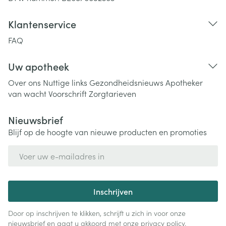
Klantenservice
FAQ
Uw apotheek
Over ons
Nuttige links
Gezondheidsnieuws
Apotheker
van wacht
Voorschrift
Zorgtarieven
Nieuwsbrief
Blijf op de hoogte van nieuwe producten en promoties
E-mail adres
Inschrijven
Door op inschrijven te klikken, schrijft u zich in voor onze
nieuwsbrief en gaat u akkoord met onze
privacy policy
.