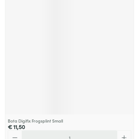
Bota Digifix Frogsplint Small
€ 11,50
Aantal