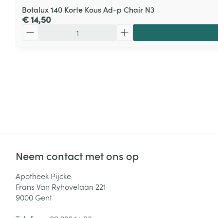
Botalux 140 Korte Kous Ad-p Chair N3
€ 14,50
Aantal
Neem contact met ons op
Apotheek Pijcke
Frans Van Ryhovelaan 221
9000
Gent