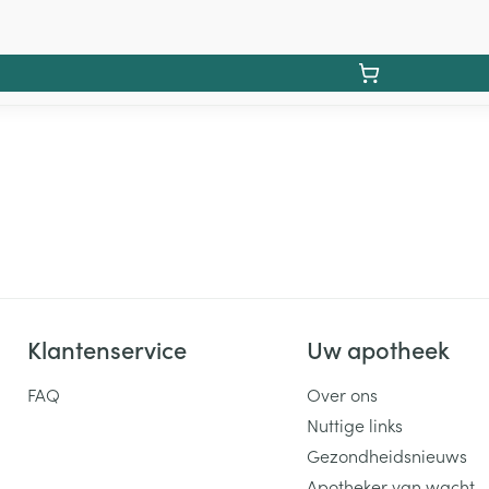
Klantenservice
Uw apotheek
FAQ
Over ons
Nuttige links
Gezondheidsnieuws
Apotheker van wacht