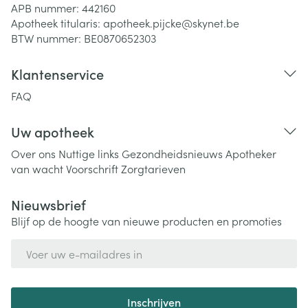
APB nummer:
442160
Apotheek titularis:
apotheek.pijcke@skynet.be
BTW nummer:
BE0870652303
Klantenservice
FAQ
Uw apotheek
Over ons
Nuttige links
Gezondheidsnieuws
Apotheker
van wacht
Voorschrift
Zorgtarieven
Nieuwsbrief
Blijf op de hoogte van nieuwe producten en promoties
E-mail adres
Inschrijven