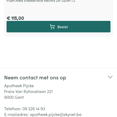
Push Med Enkelbrace Rechts 29-32cm T2
€ 115,00
Bestel
Neem contact met ons op
Apotheek Pijcke
Frans Van Ryhovelaan 221
9000
Gent
Telefoon:
09 226 14 93
E-mailadres:
apotheek.pijcke@
skynet.be